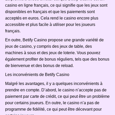
casino en ligne français, ce qui signifie que les jeux sont
disponibles en français et que les paiements sont
acceptés en euros. Cela rend le casino encore plus
accessible et plus facile à utiliser pour les joueurs
français.
En outre, Betify Casino propose une grande variété de
jeux de casino, y compris des jeux de table, des
machines à sous et des jeux de loterie. Vous pouvez
également profiter de bonus réguliers, tels que des bonus
de bienvenue et des bonus de reload.
Les inconvénients de Betify Casino
Malgré les avantages, il y a quelques inconvénients à
prendre en compte. D’abord, le casino n’accepte pas de
paiement par carte de crédit, ce qui peut être un problème
pour certains joueurs. En outre, le casino n’a pas de
programme de fidélité, ce qui peut être décevant pour