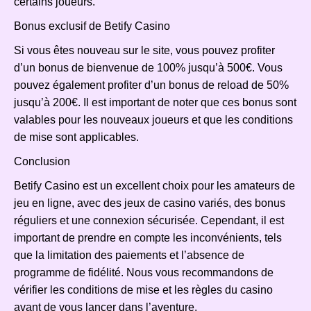
certains joueurs.
Bonus exclusif de Betify Casino
Si vous êtes nouveau sur le site, vous pouvez profiter
d’un bonus de bienvenue de 100% jusqu’à 500€. Vous
pouvez également profiter d’un bonus de reload de 50%
jusqu’à 200€. Il est important de noter que ces bonus sont
valables pour les nouveaux joueurs et que les conditions
de mise sont applicables.
Conclusion
Betify Casino est un excellent choix pour les amateurs de
jeu en ligne, avec des jeux de casino variés, des bonus
réguliers et une connexion sécurisée. Cependant, il est
important de prendre en compte les inconvénients, tels
que la limitation des paiements et l’absence de
programme de fidélité. Nous vous recommandons de
vérifier les conditions de mise et les règles du casino
avant de vous lancer dans l’aventure.