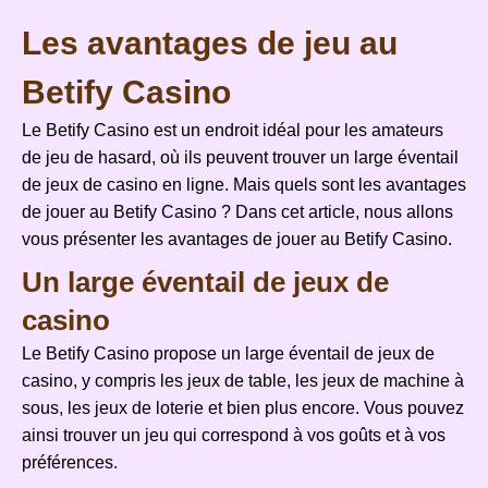
Les avantages de jeu au
Betify Casino
Le Betify Casino est un endroit idéal pour les amateurs
de jeu de hasard, où ils peuvent trouver un large éventail
de jeux de casino en ligne. Mais quels sont les avantages
de jouer au Betify Casino ? Dans cet article, nous allons
vous présenter les avantages de jouer au Betify Casino.
Un large éventail de jeux de
casino
Le Betify Casino propose un large éventail de jeux de
casino, y compris les jeux de table, les jeux de machine à
sous, les jeux de loterie et bien plus encore. Vous pouvez
ainsi trouver un jeu qui correspond à vos goûts et à vos
préférences.