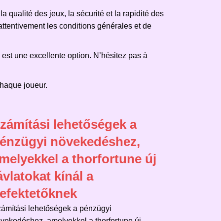
 qualité des jeux, la sécurité et la rapidité des
 attentivement les conditions générales et de
 est une excellente option. N’hésitez pas à
chaque joueur.
zámítási lehetőségek a
énzügyi növekedéshez,
melyekkel a thorfortune új
ávlatokat kínál a
efektetőknek
ámítási lehetőségek a pénzügyi
vekedéshez, amelyekkel a thorfortune új