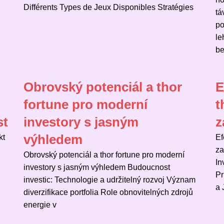
Différents Types de Jeux Disponibles Stratégies
tá
po
le
be
Obrovský potenciál a thor
E
fortune pro moderní
t
st
investory s jasným
z
výhledem
kt
Ef
za
Obrovský potenciál a thor fortune pro moderní
In
investory s jasným výhledem Budoucnost
Pr
investic: Technologie a udržitelný rozvoj Význam
a 
diverzifikace portfolia Role obnovitelných zdrojů
energie v