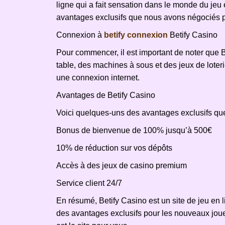
ligne qui a fait sensation dans le monde du jeu
avantages exclusifs que nous avons négociés 
Connexion à
betify connexion
Betify Casino
Pour commencer, il est important de noter que B
table, des machines à sous et des jeux de loterie
une connexion internet.
Avantages de Betify Casino
Voici quelques-uns des avantages exclusifs qu
Bonus de bienvenue de 100% jusqu’à 500€
10% de réduction sur vos dépôts
Accès à des jeux de casino premium
Service client 24/7
En résumé, Betify Casino est un site de jeu en 
des avantages exclusifs pour les nouveaux joue