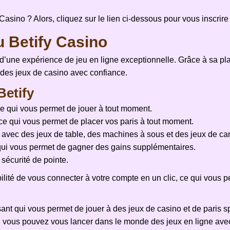
 Casino ? Alors, cliquez sur le lien ci-dessous pour vous inscrir
u Betify Casino
ez d’une expérience de jeu en ligne exceptionnelle. Grâce à sa pl
 des jeux de casino avec confiance.
Betify
 ce qui vous permet de jouer à tout moment.
, ce qui vous permet de placer vos paris à tout moment.
, avec des jeux de table, des machines à sous et des jeux de car
qui vous permet de gagner des gains supplémentaires.
sécurité de pointe.
ibilité de vous connecter à votre compte en un clic, ce qui vous 
ssant qui vous permet de jouer à des jeux de casino et de paris s
s, vous pouvez vous lancer dans le monde des jeux en ligne ave