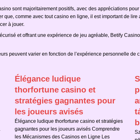
ino sont majoritairement positifs, avec des appréciations pour la
er que, comme avec tout casino en ligne, il est important de lire
er à jouer.
écurisé et offrant une expérience de jeu agréable, Betify Casino
ueurs peuvent varier en fonction de l’expérience personnelle de 
Élégance ludique
S
thorfortune casino et
p
stratégies gagnantes pour
a
les joueurs avisés
t
b
Élégance ludique thorfortune casino et stratégies
a
gagnantes pour les joueurs avisés Comprendre
Sz
les Mécanismes des Casinos en Ligne Les
nö