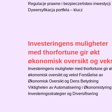
Regulacje prawne i bezpieczeństwo inwestycji
Dywersyfikacja portfela – klucz
Investeringens muligheter
med thorfortune gir økt
økonomisk oversikt og vek
Investeringens muligheter med thorfortune gir ø
økonomisk oversikt og vekst Forståelse av
Økonomisk Oversikt og Dens Betydning
Viktigheten av Automatisering i Økonomistyring
Investeringsstrategier og Diversifisering