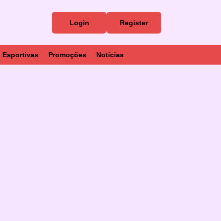
Login
Register
Esportivas
Promoções
Notícias