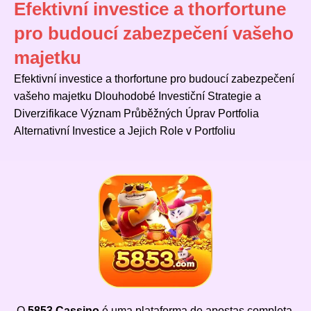
Efektivní investice a thorfortune
pro budoucí zabezpečení vašeho
majetku
Efektivní investice a thorfortune pro budoucí zabezpečení
vašeho majetku Dlouhodobé Investiční Strategie a
Diverzifikace Význam Průběžných Úprav Portfolia
Alternativní Investice a Jejich Role v Portfoliu
O
5853 Cassino
é uma plataforma de apostas completa,