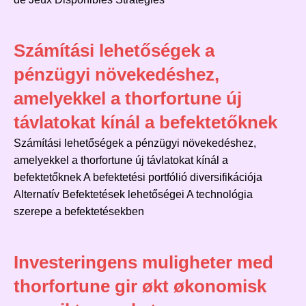
Számítási lehetőségek a
pénzügyi növekedéshez,
amelyekkel a thorfortune új
távlatokat kínál a befektetőknek
Számítási lehetőségek a pénzügyi növekedéshez,
amelyekkel a thorfortune új távlatokat kínál a
befektetőknek A befektetési portfólió diversifikációja
Alternatív Befektetések lehetőségei A technológia
szerepe a befektetésekben
Investeringens muligheter med
thorfortune gir økt økonomisk