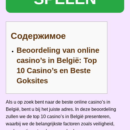
Содержимое
Beoordeling van online
casino’s in België: Top
10 Casino’s en Beste
Goksites
Als u op zoek bent naar de beste online casino’s in
België, bent u bij het juiste adres. In deze beoordeling
zullen we de top 10 casino’s in België presenteren,
waarbij we de belangrijkste factoren zoals veiligheid,