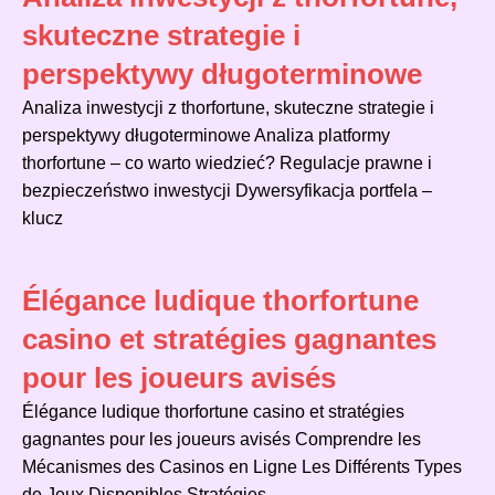
skuteczne strategie i
perspektywy długoterminowe
Analiza inwestycji z thorfortune, skuteczne strategie i
perspektywy długoterminowe Analiza platformy
thorfortune – co warto wiedzieć? Regulacje prawne i
bezpieczeństwo inwestycji Dywersyfikacja portfela –
klucz
Élégance ludique thorfortune
casino et stratégies gagnantes
pour les joueurs avisés
Élégance ludique thorfortune casino et stratégies
gagnantes pour les joueurs avisés Comprendre les
Mécanismes des Casinos en Ligne Les Différents Types
de Jeux Disponibles Stratégies