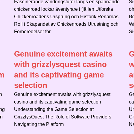
e
Fascinerande vandringsturer längs en spännande
Si
chickenroad lockar äventyrare i fjällen Utforska
oh
Chickenroadens Ursprung och Historik Renarnas
Be
Roll i Skapandet av Chickenroads Utrustning och
Wa
Förberedelser för
Si
Genuine excitement awaits
G
with grizzlysquest casino
w
om
and its captivating game
a
selection
s
h
Genuine excitement awaits with grizzlysquest
Ge
casino and its captivating game selection
ca
ing
Understanding the Game Selection at
Un
en
GrizzlysQuest The Role of Software Providers
Gr
Navigating the Platform
Na