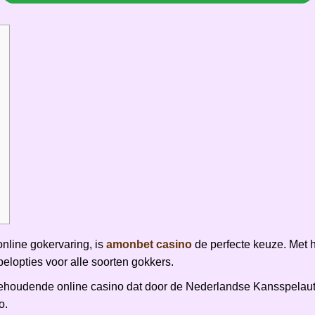
online gokervaring, is
amonbet casino
de perfecte keuze. Met h
elopties voor alle soorten gokkers.
houdende online casino dat door de Nederlandse Kansspelautorit
o.