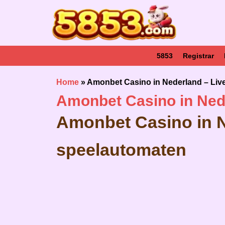
5853
Registrar
Home
»
Amonbet Casino in Nederland – Live
Amonbet Casino in Nede
Amonbet Casino in Ne
speelautomaten