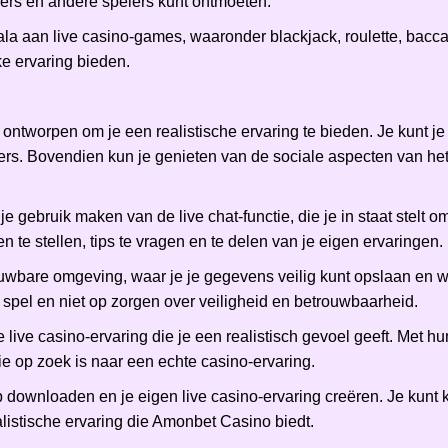
lers en andere spelers kunt ontmoeten.
ala aan live casino-games, waaronder blackjack, roulette, bacc
ke ervaring bieden.
ntworpen om je een realistische ervaring te bieden. Je kunt je
rs. Bovendien kun je genieten van de sociale aspecten van het
e gebruik maken van de live chat-functie, die je in staat stelt 
 te stellen, tips te vragen en te delen van je eigen ervaringen.
wbare omgeving, waar je je gegevens veilig kunt opslaan en waar
t spel en niet op zorgen over veiligheid en betrouwbaarheid.
live casino-ervaring die je een realistisch gevoel geeft. Met h
ie op zoek is naar een echte casino-ervaring.
downloaden en je eigen live casino-ervaring creëren. Je kunt 
listische ervaring die Amonbet Casino biedt.