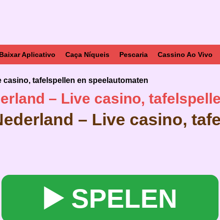
Baixar Aplicativo
Caça Níqueis
Pescaria
Cassino Ao Vivo
 casino, tafelspellen en speelautomaten
rland – Live casino, tafelspel
derland – Live casino, tafe
▶️ SPELEN