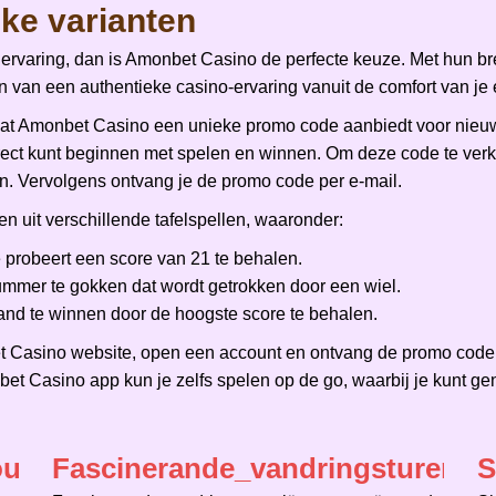
eke varianten
elervaring, dan is Amonbet Casino de perfecte keuze. Met hun 
n van een authentieke casino-ervaring vanuit de comfort van je 
 dat Amonbet Casino een unieke promo code aanbiedt voor nieu
ect kunt beginnen met spelen en winnen. Om deze code te verk
en. Vervolgens ontvang je de promo code per e-mail.
en uit verschillende tafelspellen, waaronder:
e probeert een score van 21 te behalen.
nummer te gokken dat wordt getrokken door een wiel.
hand te winnen door de hoogste score te behalen.
t Casino website, open een account en ontvang de promo code. 
et Casino app kun je zelfs spelen op de go, waarbij je kunt gen
ouveau_casino_en_ligne_suisse_pou
Fascinerande_vandringsturer_l
S