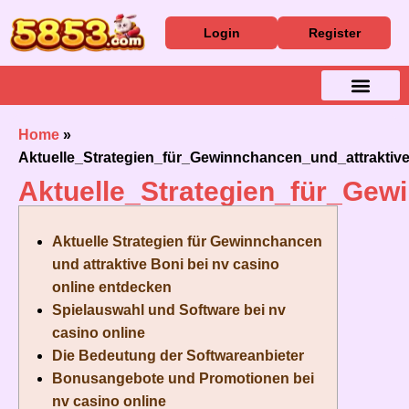
Login
Register
Baixar Aplicativo
Caça Níqueis
Cassino Ao Vivo
Home
»
Aktuelle_Strategien_für_Gewinnchancen_und_attraktiv
Aktuelle_Strategien_für_Gew
Aktuelle Strategien für Gewinnchancen
und attraktive Boni bei nv casino
online entdecken
Spielauswahl und Software bei nv
casino online
Die Bedeutung der Softwareanbieter
Bonusangebote und Promotionen bei
nv casino online