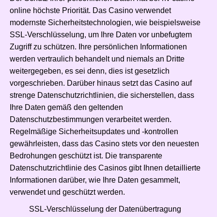
online höchste Priorität. Das Casino verwendet
modernste Sicherheitstechnologien, wie beispielsweise
SSL-Verschlüsselung, um Ihre Daten vor unbefugtem
Zugriff zu schützen. Ihre persönlichen Informationen
werden vertraulich behandelt und niemals an Dritte
weitergegeben, es sei denn, dies ist gesetzlich
vorgeschrieben. Darüber hinaus setzt das Casino auf
strenge Datenschutzrichtlinien, die sicherstellen, dass
Ihre Daten gemäß den geltenden
Datenschutzbestimmungen verarbeitet werden.
Regelmäßige Sicherheitsupdates und -kontrollen
gewährleisten, dass das Casino stets vor den neuesten
Bedrohungen geschützt ist. Die transparente
Datenschutzrichtlinie des Casinos gibt Ihnen detaillierte
Informationen darüber, wie Ihre Daten gesammelt,
verwendet und geschützt werden.
SSL-Verschlüsselung der Datenübertragung