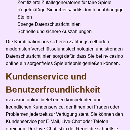
Zertifizierte Zufallsgeneratoren für faire Spiele
Regelmäßige Sicherheitsaudits durch unabhängige
Stellen
Strenge Datenschutzrichtlinien
Schnelle und sichere Auszahlungen
Die Kombination aus sicheren Zahlungsmethoden,
modernsten Verschlüsselungstechnologien und strengen
Datenschutzrichtlinien sorgt dafür, dass Sie bei nv casino
online ein sorgenfreies Spielerlebnis genießen können.
Kundenservice und
Benutzerfreundlichkeit
nv casino online bietet einen kompetenten und
freundlichen Kundenservice, der Ihnen bei Fragen oder
Problemen jederzeit zur Verfügung steht. Sie können den
Kundenservice per E-Mail, Live-Chat oder Telefon
erreichen. Der Live-Chat ist in der Regel die schnellste