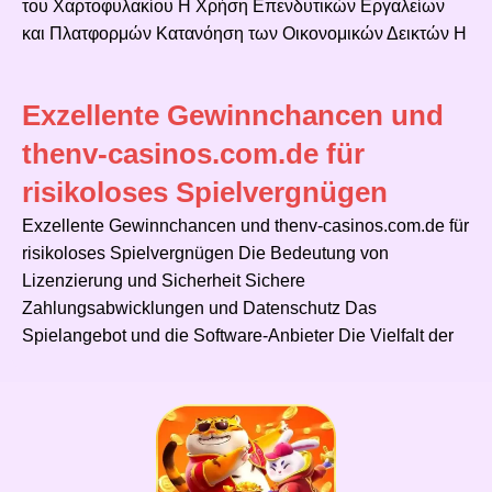
του Χαρτοφυλακίου Η Χρήση Επενδυτικών Εργαλείων
και Πλατφορμών Κατανόηση των Οικονομικών Δεικτών Η
Exzellente Gewinnchancen und
thenv-casinos.com.de für
risikoloses Spielvergnügen
Exzellente Gewinnchancen und thenv-casinos.com.de für
risikoloses Spielvergnügen Die Bedeutung von
Lizenzierung und Sicherheit Sichere
Zahlungsabwicklungen und Datenschutz Das
Spielangebot und die Software-Anbieter Die Vielfalt der