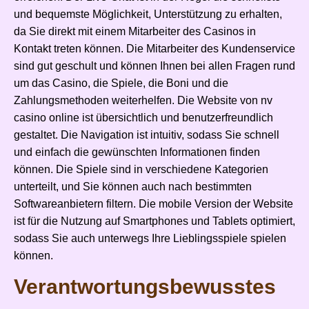
und bequemste Möglichkeit, Unterstützung zu erhalten,
da Sie direkt mit einem Mitarbeiter des Casinos in
Kontakt treten können. Die Mitarbeiter des Kundenservice
sind gut geschult und können Ihnen bei allen Fragen rund
um das Casino, die Spiele, die Boni und die
Zahlungsmethoden weiterhelfen. Die Website von nv
casino online ist übersichtlich und benutzerfreundlich
gestaltet. Die Navigation ist intuitiv, sodass Sie schnell
und einfach die gewünschten Informationen finden
können. Die Spiele sind in verschiedene Kategorien
unterteilt, und Sie können auch nach bestimmten
Softwareanbietern filtern. Die mobile Version der Website
ist für die Nutzung auf Smartphones und Tablets optimiert,
sodass Sie auch unterwegs Ihre Lieblingsspiele spielen
können.
Verantwortungsbewusstes