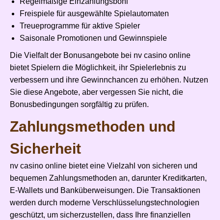
Regelmäßige Einzahlungsboni
Freispiele für ausgewählte Spielautomaten
Treueprogramme für aktive Spieler
Saisonale Promotionen und Gewinnspiele
Die Vielfalt der Bonusangebote bei nv casino online
bietet Spielern die Möglichkeit, ihr Spielerlebnis zu
verbessern und ihre Gewinnchancen zu erhöhen. Nutzen
Sie diese Angebote, aber vergessen Sie nicht, die
Bonusbedingungen sorgfältig zu prüfen.
Zahlungsmethoden und
Sicherheit
nv casino online bietet eine Vielzahl von sicheren und
bequemen Zahlungsmethoden an, darunter Kreditkarten,
E-Wallets und Banküberweisungen. Die Transaktionen
werden durch moderne Verschlüsselungstechnologien
geschützt, um sicherzustellen, dass Ihre finanziellen