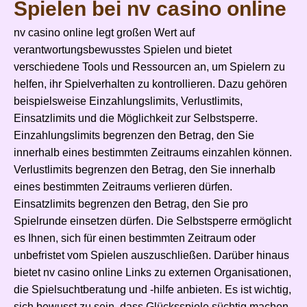
Spielen bei nv casino online
nv casino online legt großen Wert auf
verantwortungsbewusstes Spielen und bietet
verschiedene Tools und Ressourcen an, um Spielern zu
helfen, ihr Spielverhalten zu kontrollieren. Dazu gehören
beispielsweise Einzahlungslimits, Verlustlimits,
Einsatzlimits und die Möglichkeit zur Selbstsperre.
Einzahlungslimits begrenzen den Betrag, den Sie
innerhalb eines bestimmten Zeitraums einzahlen können.
Verlustlimits begrenzen den Betrag, den Sie innerhalb
eines bestimmten Zeitraums verlieren dürfen.
Einsatzlimits begrenzen den Betrag, den Sie pro
Spielrunde einsetzen dürfen. Die Selbstsperre ermöglicht
es Ihnen, sich für einen bestimmten Zeitraum oder
unbefristet vom Spielen auszuschließen. Darüber hinaus
bietet nv casino online Links zu externen Organisationen,
die Spielsuchtberatung und -hilfe anbieten. Es ist wichtig,
sich bewusst zu sein, dass Glücksspiele süchtig machen