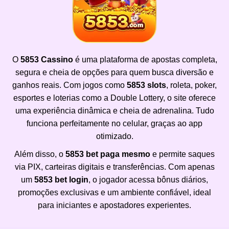
O
5853 Cassino
é uma plataforma de apostas completa,
segura e cheia de opções para quem busca diversão e
ganhos reais. Com jogos como
5853 slots
, roleta, poker,
esportes e loterias como a Double Lottery, o site oferece
uma experiência dinâmica e cheia de adrenalina. Tudo
funciona perfeitamente no celular, graças ao app
otimizado.
Além disso, o
5853 bet paga mesmo
e permite saques
via PIX, carteiras digitais e transferências. Com apenas
um
5853 bet login
, o jogador acessa bônus diários,
promoções exclusivas e um ambiente confiável, ideal
para iniciantes e apostadores experientes.