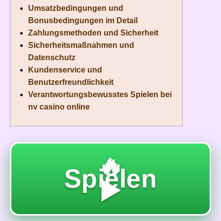
Umsatzbedingungen und
Bonusbedingungen im Detail
Zahlungsmethoden und Sicherheit
Sicherheitsmaßnahmen und
Datenschutz
Kundenservice und
Benutzerfreundlichkeit
Verantwortungsbewusstes Spielen bei
nv casino online
🔥
Spielen
▶️