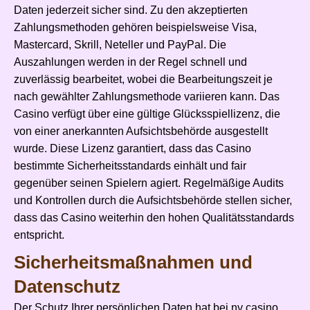
Daten jederzeit sicher sind. Zu den akzeptierten
Zahlungsmethoden gehören beispielsweise Visa,
Mastercard, Skrill, Neteller und PayPal. Die
Auszahlungen werden in der Regel schnell und
zuverlässig bearbeitet, wobei die Bearbeitungszeit je
nach gewählter Zahlungsmethode variieren kann. Das
Casino verfügt über eine gültige Glücksspiellizenz, die
von einer anerkannten Aufsichtsbehörde ausgestellt
wurde. Diese Lizenz garantiert, dass das Casino
bestimmte Sicherheitsstandards einhält und fair
gegenüber seinen Spielern agiert. Regelmäßige Audits
und Kontrollen durch die Aufsichtsbehörde stellen sicher,
dass das Casino weiterhin den hohen Qualitätsstandards
entspricht.
Sicherheitsmaßnahmen und
Datenschutz
Der Schutz Ihrer persönlichen Daten hat bei nv casino