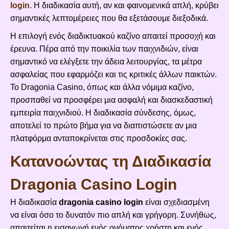
login
. Η διαδικασία αυτή, αν και φαινομενικά απλή, κρύβει
σημαντικές λεπτομέρειες που θα εξετάσουμε διεξοδικά.
Η επιλογή ενός διαδικτυακού καζίνο απαιτεί προσοχή και
έρευνα. Πέρα από την ποικιλία των παιχνιδιών, είναι
σημαντικό να ελέγξετε την άδεια λειτουργίας, τα μέτρα
ασφαλείας που εφαρμόζει και τις κριτικές άλλων παικτών.
Το Dragonia Casino, όπως και άλλα νόμιμα καζίνο,
προσπαθεί να προσφέρει μια ασφαλή και διασκεδαστική
εμπειρία παιχνιδιού. Η διαδικασία σύνδεσης, όμως,
αποτελεί το πρώτο βήμα για να διαπιστώσετε αν μια
πλατφόρμα ανταποκρίνεται στις προσδοκίες σας.
Κατανοώντας τη Διαδικασία
Dragonia Casino Login
Η διαδικασία
dragonia casino login
είναι σχεδιασμένη
να είναι όσο το δυνατόν πιο απλή και γρήγορη. Συνήθως,
απαιτείται η εισαγωγή ενός ονόματος χρήστη και ενός