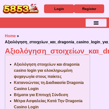
Login
Register
Baixar Aplicativo
Caça Níqueis
Cassino Ao Vivo
Home
»
Αξιολόγηση_στοιχείων_και_dragonia_casino_login_για
Αξιολόγηση_στοιχείων_και_dr
Αξιολόγηση στοιχείων και dragonia
casino login για ολοκληρωμένη
ψυχαγωγία στους παίκτες
Κατανοώντας τη Διαδικασία Dragonia
Casino Login
Βήματα για Επιτυχή Σύνδεση
Μέτρα Ασφαλείας Κατά Την Dragonia
Casino Login