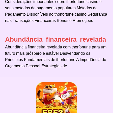
Considerações importantes sobre thorfortune casino e
seus métodos de pagamento populares Métodos de
Pagamento Disponíveis no thorfortune casino Segurança
nas Transações Financeiras Bónus e Promoções
Abundância_financeira_revelada_
Abundância financeira revelada com thorfortune para um
futuro mais próspero e estável Desvendando os
Princípios Fundamentais de thorfortune A Importância do
Orçamento Pessoal Estratégias de