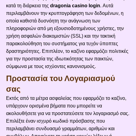
κατά τη διάρκεια της
dragonia casino login
. Αυτά
περιλαμβάνουν την κρυπτογράφηση των δεδομένων, η
οποία καθιστά δυσνόητη την ανάγνωση των
πληροφοριών από μη εξουσιοδοτημένους χρήστες, την
χρήση ασφαλών διακομιστών (SSL) και την τακτική
παρακολούθηση του συστήματος για τυχόν ύποπτες
δραστηριότητες. Επιπλέον, το καζίνο εφαρμόζει πολιτικές
για την προστασία της ιδιωτικότητας των παικτών,
σύμφωνα με τους ισχύοντες κανονισμούς.
Προστασία του Λογαριασμού
σας
Εκτός από τα μέτρα ασφαλείας που εφαρμόζει το καζίνο,
υπάρχουν ορισμένα βήματα που μπορείτε να
ακολουθήσετε για να προστατεύσετε τον λογαριασμό σας.
Επιλέξτε έναν ισχυρό κωδικό πρόσβασης που
περιλαμβάνει συνδυασμό γραμμάτων, αριθμών και