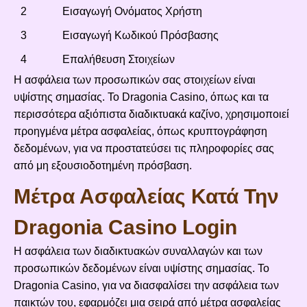
2
Εισαγωγή Ονόματος Χρήστη
3
Εισαγωγή Κωδικού Πρόσβασης
4
Επαλήθευση Στοιχείων
Η ασφάλεια των προσωπικών σας στοιχείων είναι
υψίστης σημασίας. Το Dragonia Casino, όπως και τα
περισσότερα αξιόπιστα διαδικτυακά καζίνο, χρησιμοποιεί
προηγμένα μέτρα ασφαλείας, όπως κρυπτογράφηση
δεδομένων, για να προστατεύσει τις πληροφορίες σας
από μη εξουσιοδοτημένη πρόσβαση.
Μέτρα Ασφαλείας Κατά Την
Dragonia Casino Login
Η ασφάλεια των διαδικτυακών συναλλαγών και των
προσωπικών δεδομένων είναι υψίστης σημασίας. Το
Dragonia Casino, για να διασφαλίσει την ασφάλεια των
παικτών του, εφαρμόζει μια σειρά από μέτρα ασφαλείας