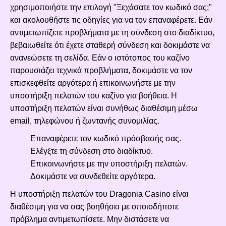
χρησιμοποιήστε την επιλογή "Ξεχάσατε τον κωδικό σας;"
και ακολουθήστε τις οδηγίες για να τον επαναφέρετε. Εάν
αντιμετωπίζετε προβλήματα με τη σύνδεση στο διαδίκτυο,
βεβαιωθείτε ότι έχετε σταθερή σύνδεση και δοκιμάστε να
ανανεώσετε τη σελίδα. Εάν ο ιστότοπος του καζίνο
παρουσιάζει τεχνικά προβλήματα, δοκιμάστε να τον
επισκεφθείτε αργότερα ή επικοινωνήστε με την
υποστήριξη πελατών του καζίνο για βοήθεια. Η
υποστήριξη πελατών είναι συνήθως διαθέσιμη μέσω
email, τηλεφώνου ή ζωντανής συνομιλίας.
Επαναφέρετε τον κωδικό πρόσβασής σας.
Ελέγξτε τη σύνδεση στο διαδίκτυο.
Επικοινωνήστε με την υποστήριξη πελατών.
Δοκιμάστε να συνδεθείτε αργότερα.
Η υποστήριξη πελατών του Dragonia Casino είναι
διαθέσιμη για να σας βοηθήσει με οποιοδήποτε
πρόβλημα αντιμετωπίσετε. Μην διστάσετε να