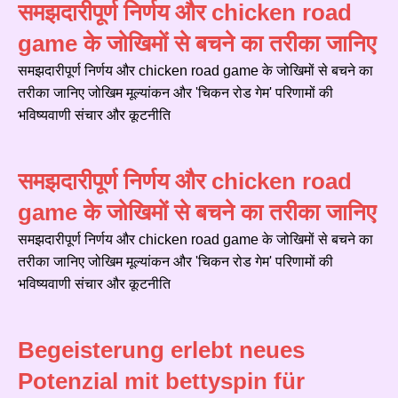
समझदारीपूर्ण निर्णय और chicken road
game के जोखिमों से बचने का तरीका जानिए
समझदारीपूर्ण निर्णय और chicken road game के जोखिमों से बचने का
तरीका जानिए जोखिम मूल्यांकन और 'चिकन रोड गेम' परिणामों की
भविष्यवाणी संचार और कूटनीति
समझदारीपूर्ण निर्णय और chicken road
game के जोखिमों से बचने का तरीका जानिए
समझदारीपूर्ण निर्णय और chicken road game के जोखिमों से बचने का
तरीका जानिए जोखिम मूल्यांकन और 'चिकन रोड गेम' परिणामों की
भविष्यवाणी संचार और कूटनीति
Begeisterung erlebt neues
Potenzial mit bettyspin für