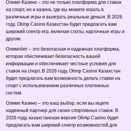
Олимп Казино – это не только платформа для ставок
на спорт, но и казино, где вы можете играть в
различные игры и выиграть реальные деньги. В 2026
году, Olimp Casino Казахстан будет предлагать вам
широкий спектр игр, включая слоты, карточные игры и
другие.
Олимпбет – это безопасная и надежная платформа,
которая обеспечивает безопасность вашей
информации и обеспечивает честные условия для
ставок на спорт. В 2026 году, Olimp Casino Казахстан
будет предлагать вам возможность делать ставки на
спорт с использованием различных платежных
систем.
Олимп Казино – это ваш выбор, если вы ищете
надежный партнер для своих спортивных ставок. В
2026 году, казахстанская версия Olimp Casino будет
предлагать вам широкий спектр возможностей для