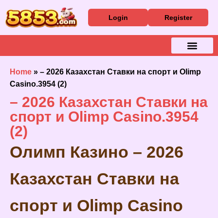
Login
Register
Baixar Aplicativo
Caça Níqueis
Cassino Ao Vivo
Home
»
– 2026 Казахстан Ставки на спорт и Olimp
Casino.3954 (2)
– 2026 Казахстан Ставки на
спорт и Olimp Casino.3954
(2)
Олимп Казино – 2026
Казахстан Ставки на
спорт и Olimp Casino