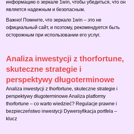
информацию о зеркале 1win, чтобы убедиться, что он
является надежным и безопасным.
Важно! Помните, что зеркало 1win – это не
официальный сайт, и поэтому, рекомендуется быть
осторожным при использовании его услуг.
Analiza inwestycji z thorfortune,
skuteczne strategie i
perspektywy długoterminowe
Analiza inwestycji z thorfortune, skuteczne strategie i
perspektywy długoterminowe Analiza platformy
thorfortune – co warto wiedzieć? Regulacje prawne i
bezpieczeństwo inwestycji Dywersyfikacja portfela –
klucz