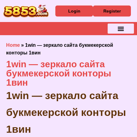
Login
Register
Baixar Aplicativo
Caça Níqueis
Cassino Ao Vivo
Home
»
1win — зеркало сайта букмекерской
конторы 1вин
1win — зеркало сайта
букмекерской конторы
1вин
1win — зеркало сайта
букмекерской конторы
1вин