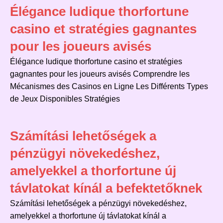
Élégance ludique thorfortune
casino et stratégies gagnantes
pour les joueurs avisés
Élégance ludique thorfortune casino et stratégies
gagnantes pour les joueurs avisés Comprendre les
Mécanismes des Casinos en Ligne Les Différents Types
de Jeux Disponibles Stratégies
Számítási lehetőségek a
pénzügyi növekedéshez,
amelyekkel a thorfortune új
távlatokat kínál a befektetőknek
Számítási lehetőségek a pénzügyi növekedéshez,
amelyekkel a thorfortune új távlatokat kínál a