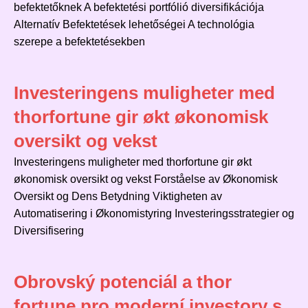
befektetőknek A befektetési portfólió diversifikációja
Alternatív Befektetések lehetőségei A technológia
szerepe a befektetésekben
Investeringens muligheter med
thorfortune gir økt økonomisk
oversikt og vekst
Investeringens muligheter med thorfortune gir økt
økonomisk oversikt og vekst Forståelse av Økonomisk
Oversikt og Dens Betydning Viktigheten av
Automatisering i Økonomistyring Investeringsstrategier og
Diversifisering
Obrovský potenciál a thor
fortune pro moderní investory s