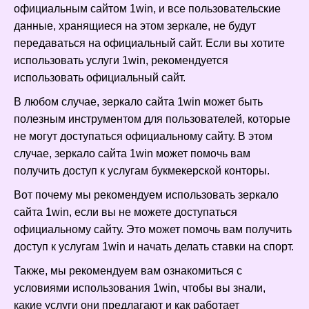
официальным сайтом 1win, и все пользовательские
данные, хранящиеся на этом зеркале, не будут
передаваться на официальный сайт. Если вы хотите
использовать услуги 1win, рекомендуется
использовать официальный сайт.
В любом случае, зеркало сайта 1win может быть
полезным инструментом для пользователей, которые
не могут доступаться официальному сайту. В этом
случае, зеркало сайта 1win может помочь вам
получить доступ к услугам букмекерской конторы.
Вот почему мы рекомендуем использовать зеркало
сайта 1win, если вы не можете доступаться
официальному сайту. Это может помочь вам получить
доступ к услугам 1win и начать делать ставки на спорт.
Также, мы рекомендуем вам ознакомиться с
условиями использования 1win, чтобы вы знали,
какие услуги они предлагают и как работает