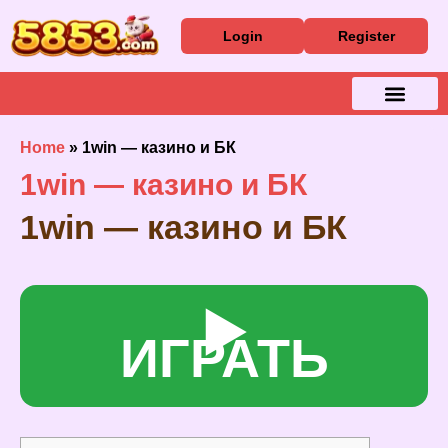
Login
Register
Baixar Aplicativo
Caça Níqueis
Cassino Ao Vivo
Home
»
1win — казино и БК
1win — казино и БК
1win — казино и БК
▶️
ИГРАТЬ