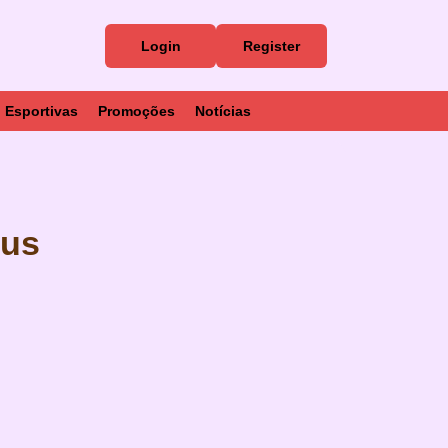
Login
Register
Esportivas
Promoções
Notícias
nus