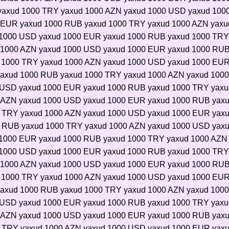
yaxud 1000 TRY yaxud 1000 AZN yaxud 1000 USD yaxud 100
 EUR yaxud 1000 RUB yaxud 1000 TRY yaxud 1000 AZN yaxu
1000 USD yaxud 1000 EUR yaxud 1000 RUB yaxud 1000 TRY
1000 AZN yaxud 1000 USD yaxud 1000 EUR yaxud 1000 RUB
1000 TRY yaxud 1000 AZN yaxud 1000 USD yaxud 1000 EUR
axud 1000 RUB yaxud 1000 TRY yaxud 1000 AZN yaxud 100
 USD yaxud 1000 EUR yaxud 1000 RUB yaxud 1000 TRY yax
 AZN yaxud 1000 USD yaxud 1000 EUR yaxud 1000 RUB yax
 TRY yaxud 1000 AZN yaxud 1000 USD yaxud 1000 EUR yax
 RUB yaxud 1000 TRY yaxud 1000 AZN yaxud 1000 USD yax
1000 EUR yaxud 1000 RUB yaxud 1000 TRY yaxud 1000 AZN
1000 USD yaxud 1000 EUR yaxud 1000 RUB yaxud 1000 TRY
1000 AZN yaxud 1000 USD yaxud 1000 EUR yaxud 1000 RUB
1000 TRY yaxud 1000 AZN yaxud 1000 USD yaxud 1000 EUR
axud 1000 RUB yaxud 1000 TRY yaxud 1000 AZN yaxud 100
 USD yaxud 1000 EUR yaxud 1000 RUB yaxud 1000 TRY yax
 AZN yaxud 1000 USD yaxud 1000 EUR yaxud 1000 RUB yax
 TRY yaxud 1000 AZN yaxud 1000 USD yaxud 1000 EUR yax