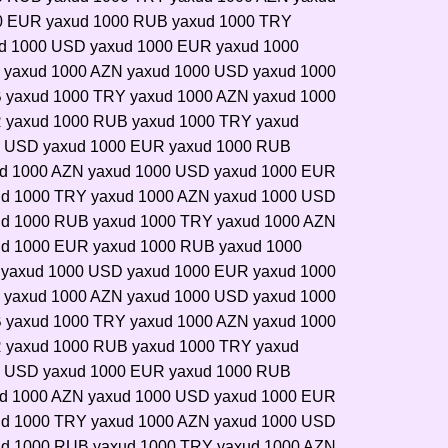
0 EUR yaxud 1000 RUB yaxud 1000 TRY
d 1000 USD yaxud 1000 EUR yaxud 1000
 yaxud 1000 AZN yaxud 1000 USD yaxud 1000
 yaxud 1000 TRY yaxud 1000 AZN yaxud 1000
 yaxud 1000 RUB yaxud 1000 TRY yaxud
0 USD yaxud 1000 EUR yaxud 1000 RUB
ud 1000 AZN yaxud 1000 USD yaxud 1000 EUR
ud 1000 TRY yaxud 1000 AZN yaxud 1000 USD
ud 1000 RUB yaxud 1000 TRY yaxud 1000 AZN
ud 1000 EUR yaxud 1000 RUB yaxud 1000
 yaxud 1000 USD yaxud 1000 EUR yaxud 1000
 yaxud 1000 AZN yaxud 1000 USD yaxud 1000
 yaxud 1000 TRY yaxud 1000 AZN yaxud 1000
 yaxud 1000 RUB yaxud 1000 TRY yaxud
0 USD yaxud 1000 EUR yaxud 1000 RUB
ud 1000 AZN yaxud 1000 USD yaxud 1000 EUR
ud 1000 TRY yaxud 1000 AZN yaxud 1000 USD
ud 1000 RUB yaxud 1000 TRY yaxud 1000 AZN