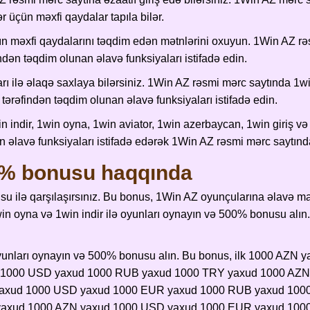
r üçün məxfi qaydalar tapıla bilər.
tın məxfi qaydalarını təqdim edən mətnlərini oxuyun. 1Win AZ r
ndən təqdim olunan əlavə funksiyaları istifadə edin.
 ilə əlaqə saxlaya bilərsiniz. 1Win AZ rəsmi mərc saytında 1wi
ərəfindən təqdim olunan əlavə funksiyaları istifadə edin.
 indir, 1win oyna, 1win aviator, 1win azerbaycan, 1win giriş və
n əlavə funksiyaları istifadə edərək 1Win AZ rəsmi mərc saytınd
0% bonusu haqqında
u ilə qarşılaşırsınız. Bu bonus, 1Win AZ oyunçularına əlavə m
1win oyna və 1win indir ilə oyunları oynayın və 500% bonusu alı
oyunları oynayın və 500% bonusu alın. Bu bonus, ilk 1000 AZ
1000 USD yaxud 1000 RUB yaxud 1000 TRY yaxud 1000 AZN
axud 1000 USD yaxud 1000 EUR yaxud 1000 RUB yaxud 100
axud 1000 AZN yaxud 1000 USD yaxud 1000 EUR yaxud 100