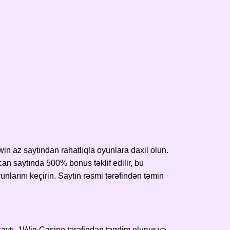
in az saytından rahatlıqla oyunlara daxil olun.
an saytında 500% bonus təklif edilir, bu
larını keçirin. Saytın rəsmi tərəfindən təmin
saytı, 1Win Casino tərəfindən təqdim olunur və