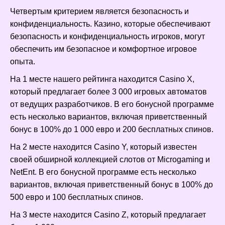
Четвертым критерием является безопасность и
конфиденциальность. Казино, которые обеспечивают
безопасность и конфиденциальность игроков, могут
обеспечить им безопасное и комфортное игровое
опыта.
На 1 месте нашего рейтинга находится Casino X,
который предлагает более 3 000 игровых автоматов
от ведущих разработчиков. В его бонусной программе
есть несколько вариантов, включая приветственный
бонус в 100% до 1 000 евро и 200 бесплатных спинов.
На 2 месте находится Casino Y, который известен
своей обширной коллекцией слотов от Microgaming и
NetEnt. В его бонусной программе есть несколько
вариантов, включая приветственный бонус в 100% до
500 евро и 100 бесплатных спинов.
На 3 месте находится Casino Z, который предлагает