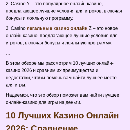
2. Casino Y – это популярное онлайн-казино,
предлагающее лучшие условия для игроков, включая
бонусы и лояльную программу.
3. Casino
легальные казино онлайн
Z – это новое
онлайн-казино, предлагающее лучшие условия для
игроков, включая бонусы и лояльную программу.
…
В этом обзоре мы рассмотрим 10 лучших онлайн-
казино 2026 и сравним их преимущества и
недостатки, чтобы помочь вам найти лучшее место
для игры.
Надеемся, что это обзор поможет вам найти лучшее
онлайн-казино для игры на деньги.
10 Лучших Казино Онлайн
2026: Сравнение